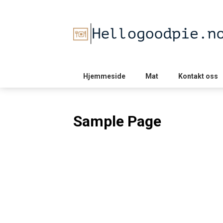
Skip
to
content
Hjemmeside
Mat
Kontakt oss
Sample Page