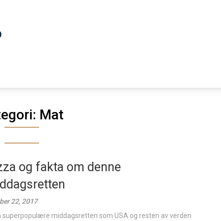
egori:
Mat
zza og fakta om denne
ddagsretten
ber 22, 2017
superpopulære middagsretten som USA og resten av verden