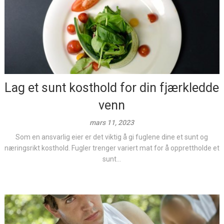
Lag et sunt kosthold for din fjærkledde
venn
mars 11, 2023
Som en ansvarlig eier er det viktig å gi fuglene dine et sunt og
næringsrikt kosthold. Fugler trenger variert mat for å opprettholde et
sunt...