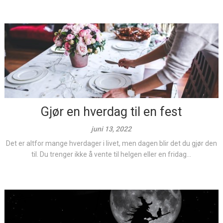
Gjør en hverdag til en fest
juni 13, 2022
Det er altfor mange hverdager i livet, men dagen blir det du gjør den
til. Du trenger ikke å vente til helgen eller en fridag...