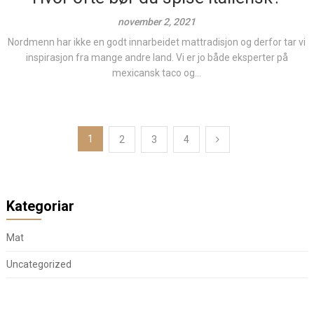
november 2, 2021
Nordmenn har ikke en godt innarbeidet mattradisjon og derfor tar vi
inspirasjon fra mange andre land. Vi er jo både eksperter på
mexicansk taco og...
Posts
1
2
3
4
pagination
Kategoriar
Mat
Uncategorized