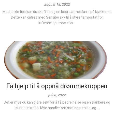
august 18, 2022
Med enkle tips kan du skaffe deg en bedre atmosfære på kjøkkenet.
Dette kan gjøres med Sensibo sky til å styre termostat for
luftvarmepumpe eller...
Få hjelp til å oppnå drømmekroppen
juli 8, 2022
Det er mye du kan gjøre selv for å få bedre helse og en slankere og
sunnere kropp. Mye handler om mat og trening, og...