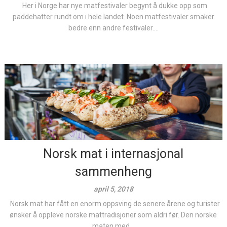
Her i Norge har nye matfestivaler begynt å dukke opp som
paddehatter rundt om i hele landet. Noen matfestivaler smaker
bedre enn andre festivaler....
Norsk mat i internasjonal
sammenheng
april 5, 2018
Norsk mat har fått en enorm oppsving de senere årene og turister
ønsker å oppleve norske mattradisjoner som aldri før. Den norske
maten med...