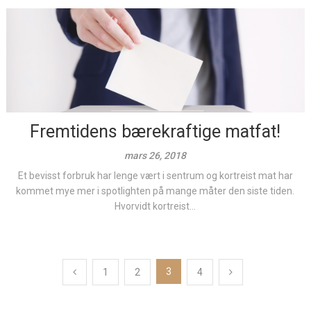
Fremtidens bærekraftige matfat!
mars 26, 2018
Et bevisst forbruk har lenge vært i sentrum og kortreist mat har
kommet mye mer i spotlighten på mange måter den siste tiden.
Hvorvidt kortreist...
Posts
3
1
2
4
pagination