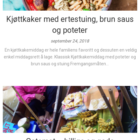
Kjøttkaker med ertestuing, brun saus
og poteter
september 24, 2018
En kjøttkakemiddag er hele familiens favoritt og dessuten en veldig
enkel middagsrett å lage. Klassisk Kjøttkakemiddag med poteter og
brun saus og stuing Fremgangsmåten...