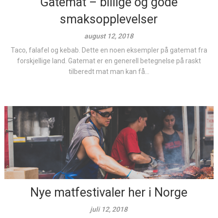
Gatemat – billige og gode
smaksopplevelser
august 12, 2018
Taco, falafel og kebab. Dette en noen eksempler på gatemat fra
forskjellige land. Gatemat er en generell betegnelse på raskt
tilberedt mat man kan få...
Nye matfestivaler her i Norge
juli 12, 2018