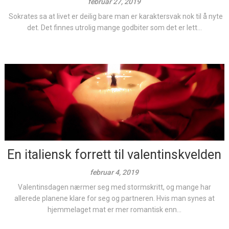
februar 27, 2019
Sokrates sa at livet er deilig bare man er karaktersvak nok til å nyte
det. Det finnes utrolig mange godbiter som det er lett...
En italiensk forrett til valentinskvelden
februar 4, 2019
Valentinsdagen nærmer seg med stormskritt, og mange har
allerede planene klare for seg og partneren. Hvis man synes at
hjemmelaget mat er mer romantisk enn...