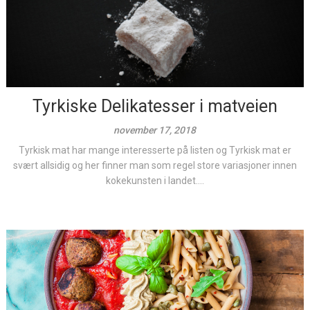
Tyrkiske Delikatesser i matveien
november 17, 2018
Tyrkisk mat har mange interesserte på listen og Tyrkisk mat er
svært allsidig og her finner man som regel store variasjoner innen
kokekunsten i landet....