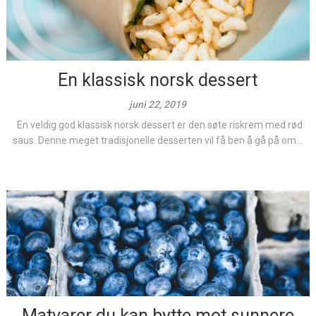
En klassisk norsk dessert
juni 22, 2019
En veldig god klassisk norsk dessert er den søte riskrem med rød
saus. Denne meget tradisjonelle desserten vil få ben å gå på om...
Matvarer du kan bytte mot sunnere