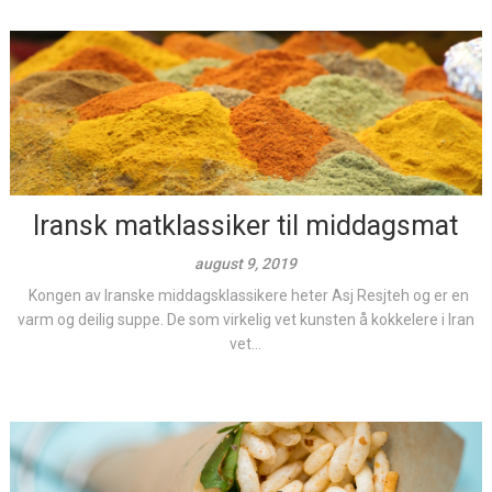
Iransk matklassiker til middagsmat
august 9, 2019
Kongen av Iranske middagsklassikere heter Asj Resjteh og er en
varm og deilig suppe. De som virkelig vet kunsten å kokkelere i Iran
vet...