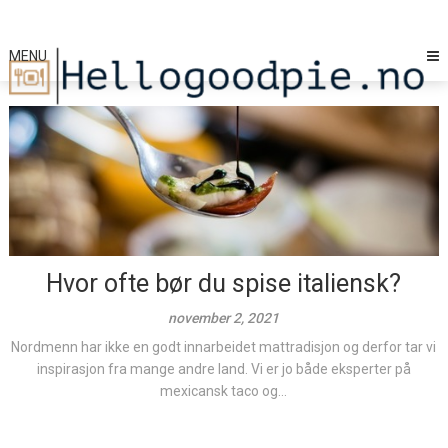
Skip
to
content
MENU
Hvor ofte bør du spise italiensk?
november 2, 2021
Nordmenn har ikke en godt innarbeidet mattradisjon og derfor tar vi
inspirasjon fra mange andre land. Vi er jo både eksperter på
mexicansk taco og...